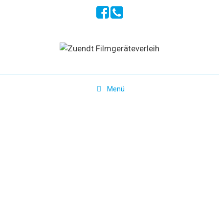
Springe
zum
Inhalt
Menü