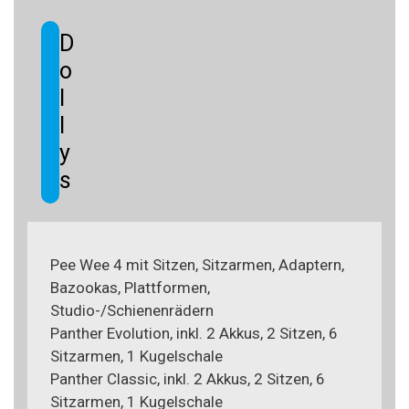
D
o
l
l
y
s
Pee Wee 4 mit Sitzen, Sitzarmen, Adaptern,
Bazookas, Plattformen,
Studio-/Schienenrädern
Panther Evolution, inkl. 2 Akkus, 2 Sitzen, 6
Sitzarmen, 1 Kugelschale
Panther Classic, inkl. 2 Akkus, 2 Sitzen, 6
Sitzarmen, 1 Kugelschale